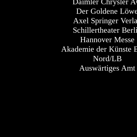
Daimler Chrysler 
Der Goldene Löw
Axel Springer Verl
Schillertheater Berl
Hannover Messe
Akademie der Künste B
Nord/LB
Auswärtiges Amt