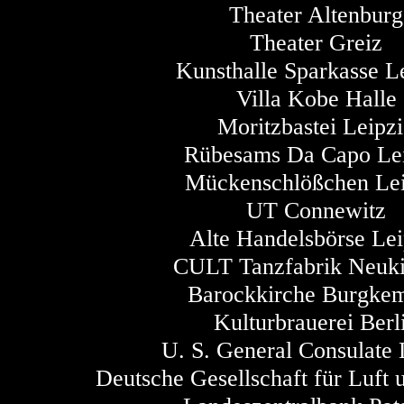
Theater Altenburg
Theater Greiz
Kunsthalle Sparkasse L
Villa Kobe Halle
Moritzbastei Leipz
Rübesams Da Capo Le
Mückenschlößchen Lei
UT Connewitz
Alte Handelsbörse Lei
CULT Tanzfabrik Neuk
Barockkirche Burgkem
Kulturbrauerei Berl
U. S. General Consulate 
Deutsche Gesellschaft für Luft