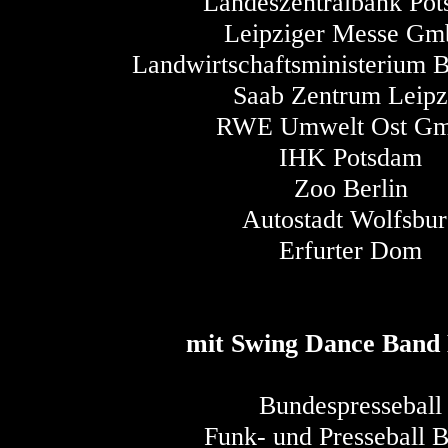
Landeszentralbank Po
Leipziger Messe G
Landwirtschaftsministerium 
Saab Zentrum Leipz
RWE Umwelt Ost G
IHK Potsdam
Zoo Berlin
Autostadt Wolfsbu
Erfurter Dom
mit Swing Dance Band 
Bundespresseball
Funk- und Presseball B