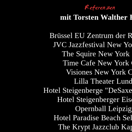
mit Torsten Walther
Brüssel EU Zentrum der 
JVC Jazzfestival New Yo
The Squire New York 
Time Cafe New York 
Visiones New York C
Lilla Theater Lun
Hotel Steigenberge "DeSax
Hotel Steigenberger Ei
Opernball Leipzig
Hotel Paradise Beach Sel
The Krypt Jazzclub Kap