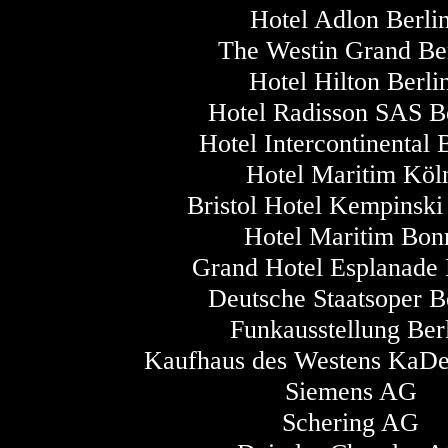
Hotel Adlon Berli
The Westin Grand Be
Hotel Hilton Berli
Hotel Radisson SAS Be
Hotel Intercontinental 
Hotel Maritim Köl
Bristol Hotel Kempinski
Hotel Maritim Bon
Grand Hotel Esplanade 
Deutsche Staatsoper B
Funkausstellung Ber
Kaufhaus des Westens KaDe
Siemens AG
Schering AG