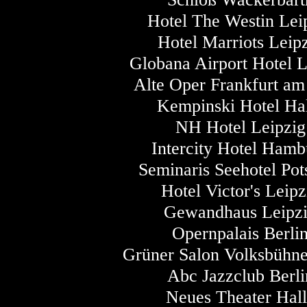
Hotel The Westin Lei
Hotel Marriots Leip
Globana Airport Hotel L
Alte Oper Frankfurt a
Kempinski Hotel Ha
NH Hotel Leipzig
Intercity Hotel Hamb
Seminaris Seehotel Po
Hotel Victor's Leipz
Gewandhaus Leipz
Opernpalais Berli
Grüner Salon Volksbühne
Abc Jazzclub Berli
Neues Theater Hal