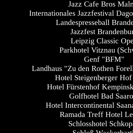
Jazz Cafe Bros Mal
Internationales Jazzfestival Dago
Landespresseball Brand
Jazzfest Brandenbu
Leipzig Classic Op
Parkhotel Vitznau (Sch
Genf "BFM"
Landhaus "Zu den Rothen Forell
Hotel Steigenberger Hof
Hotel Fürstenhof Kempinsk
Golfhotel Bad Saar
Hotel Intercontinental Saa
Ramada Treff Hotel Le
Schlosshotel Schko
Schloß Wackerbart